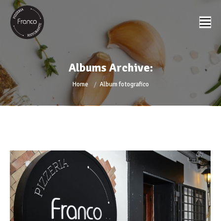
Albums Archive:
You are here:
Home
Album fotografico