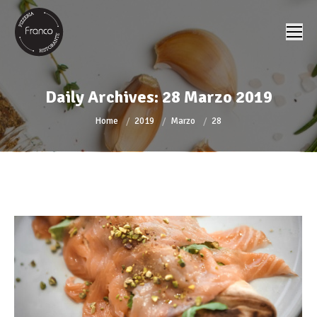
Daily Archives:
28 Marzo 2019
You are here:
Home
2019
Marzo
28