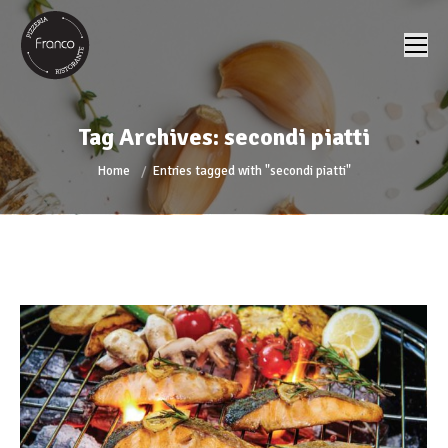
Tag Archives:
secondi piatti
You are here:
Home
Entries tagged with "secondi piatti"