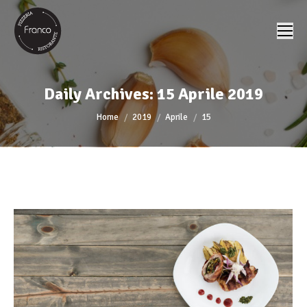
Daily Archives:
15 Aprile 2019
You are here:
Home
2019
Aprile
15