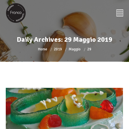
Daily Archives:
29 Maggio 2019
You are here:
Home
2019
Maggio
29