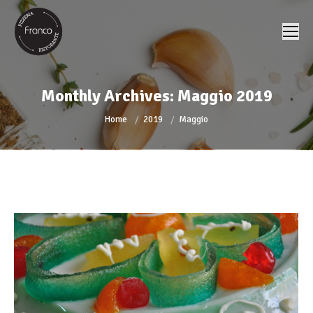
Monthly Archives:
Maggio 2019
You are here:
Home
2019
Maggio