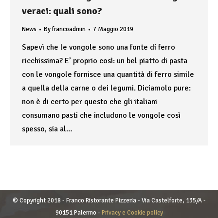
veraci: quali sono?
News
By
francoadmin
7 Maggio 2019
Sapevi che le vongole sono una fonte di ferro
ricchissima? E’ proprio così: un bel piatto di pasta
con le vongole fornisce una quantità di ferro simile
a quella della carne o dei legumi. Diciamolo pure:
non è di certo per questo che gli italiani
consumano pasti che includono le vongole così
spesso, sia al…
© Copyright 2018 - Franco Ristorante Pizzeria - Via Castelforte, 135/A -
90151 Palermo -
Privacy e Cookie policy