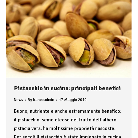
Pistacchio in cucina: principali benefici
News
By
francoadmin
17 Maggio 2019
Buono, nutriente e anche estremamente benefico:
il pistacchio, seme oleoso del frutto dell’albero
pistacia vera, ha moltissime proprietà nascoste.
Per secoli il pistacchio è stato impiegato in cucina