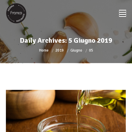
Daily Archives:
5 Giugno 2019
You are here:
Home
2019
Giugno
05