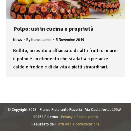
Polpo: usi in cucina e proprietà
News
By
francoadmin
5 Novembre 2019
Bollito, arrostito o affiancato da altri frutti di mare:
il polpo è un elemento che si adatta a pietanze
calde e fredde e di da vita a piatti straordinari.
© Copyright 2018 - Franco Ristorante Pizzeria - Via Castelforte, 135/A -
90151 Palermo -
Privacy e Cookie policy
Realizzato da
Tivitti web e comunicazione