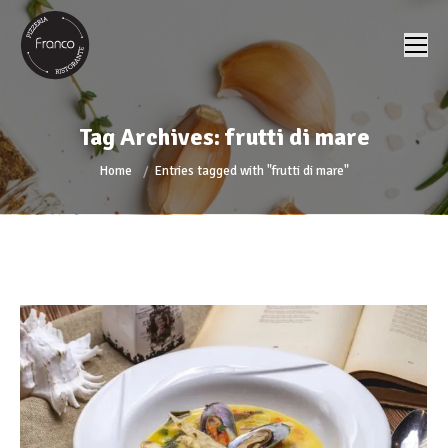
Tag Archives:
frutti di mare
You are here:
Home
Entries tagged with "frutti di mare"