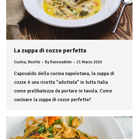
La zuppa di cozze perfetta
Cucina
,
Ricette
By
francoadmin
21 Marzo 2020
Caposaldo della cucina napoletana, la zuppa di
cozze è una ricetta “adottata” in tutta Italia
come prelibatezza da portare in tavola. Come
cucinare la zuppa di cozze perfetta?