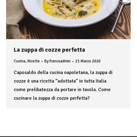
La zuppa di cozze perfetta
Cucina
,
Ricette
By
francoadmin
21 Marzo 2020
Caposaldo della cucina napoletana, la zuppa di
cozze è una ricetta “adottata” in tutta Italia
come prelibatezza da portare in tavola. Come
cucinare la zuppa di cozze perfetta?