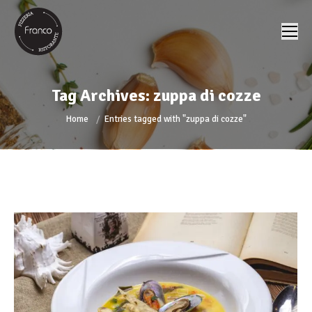
Tag Archives:
zuppa di cozze
You are here:
Home
Entries tagged with "zuppa di cozze"