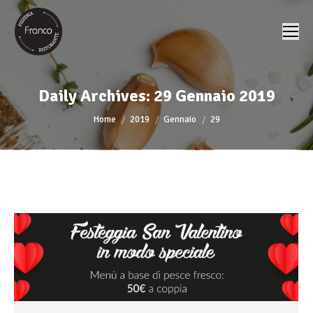
Daily Archives:
29 Gennaio 2019
You are here:
Home
2019
Gennaio
29