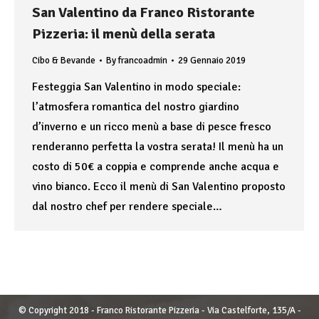
San Valentino da Franco Ristorante
Pizzeria: il menù della serata
Cibo & Bevande
By
francoadmin
29 Gennaio 2019
Festeggia San Valentino in modo speciale:
l’atmosfera romantica del nostro giardino
d’inverno e un ricco menù a base di pesce fresco
renderanno perfetta la vostra serata! Il menù ha un
costo di 50€ a coppia e comprende anche acqua e
vino bianco. Ecco il menù di San Valentino proposto
dal nostro chef per rendere speciale…
© Copyright 2018 - Franco Ristorante Pizzeria - Via Castelforte, 135/A -