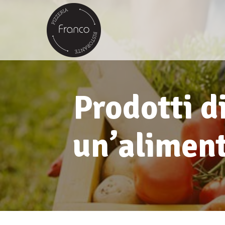
Prodotti d
un’aliment