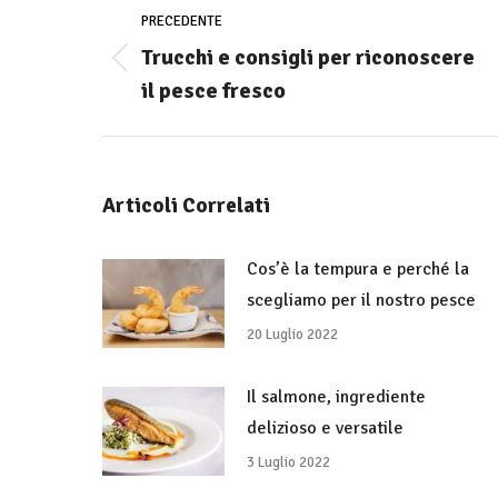
di
PRECEDENTE
navigazione
Trucchi e consigli per riconoscere
Stile
il pesce fresco
dell'anteprima:
Articoli Correlati
Cos’è la tempura e perché la
scegliamo per il nostro pesce
20 Luglio 2022
Il salmone, ingrediente
delizioso e versatile
3 Luglio 2022