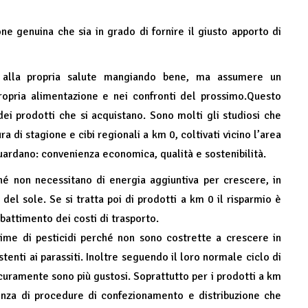
ne genuina che sia in grado di fornire il giusto apporto di
 alla propria salute mangiando bene, ma assumere un
ropria alimentazione e nei confronti del prossimo.Questo
dei prodotti che si acquistano. Sono molti gli studiosi che
a di stagione e cibi regionali a km 0, coltivati vicino l’area
iguardano: convenienza economica, qualità e sostenibilità.
é non necessitano di energia aggiuntiva per crescere, in
del sole. Se si tratta poi di prodotti a km 0 il risparmio è
battimento dei costi di trasporto.
nime di pesticidi perché non sono costrette a crescere in
tenti ai parassiti. Inoltre seguendo il loro normale ciclo di
icuramente sono più gustosi. Soprattutto per i prodotti a km
senza di procedure di confezionamento e distribuzione che