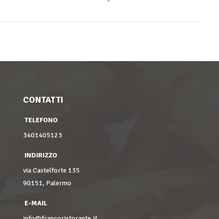
CONTATTI
TELEFONO
3401405123
INDIRIZZO
via Castelforte 135
90151, Palermo
E-MAIL
info@francoristorante.it