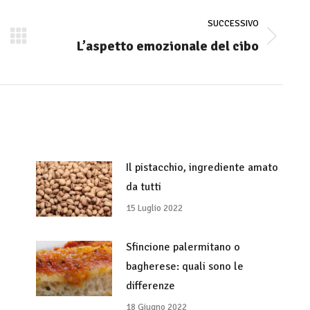
SUCCESSIVO
L’aspetto emozionale del cibo
Numero
di
posts:
Il pistacchio, ingrediente amato
da tutti
15 Luglio 2022
Sfincione palermitano o
bagherese: quali sono le
differenze
18 Giugno 2022