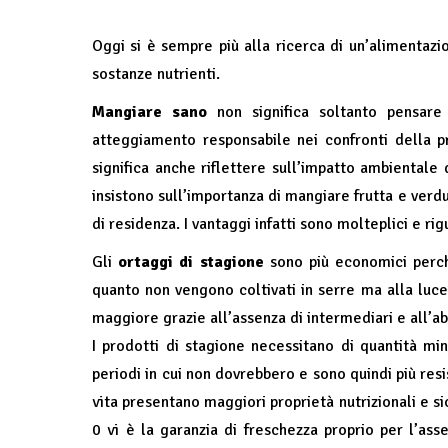
Oggi si è sempre più alla ricerca di un’alimentazio
sostanze nutrienti.
Mangiare sano
non significa soltanto pensare
atteggiamento responsabile nei confronti della p
significa anche riflettere sull’impatto ambientale 
insistono sull’importanza di mangiare frutta e verdur
di residenza. I vantaggi infatti sono molteplici e r
Gli
ortaggi di stagione
sono più economici perch
quanto non vengono coltivati in serre ma alla luce 
maggiore grazie all’assenza di intermediari e all’ab
I prodotti di stagione necessitano di quantità mi
periodi in cui non dovrebbero e sono quindi più resis
vita presentano maggiori proprietà nutrizionali e s
0 vi è la garanzia di freschezza proprio per l’as