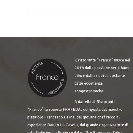
Il ristorante “Franco” nasce nel
2018 dalla passione per il buon
cibo e dalla ricerca costante
delle eccellenze
enogastromiche.
A dar vita al Ristorante
“Franco” la società FRAFEDA, composta dal maestro
pizzaiolo Francesco Perna, dal giovane chef ricco di
esperienze Danilo Lo Cascio, dal grande organizzatore di
sala Federico La Franca e dal maître Francesco Spina.