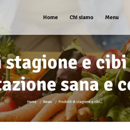
Home
Chi siamo
Menu
i stagione e cibi
azione sana e 
You are here:
Home
News
Prodotti di stagione e cibi…