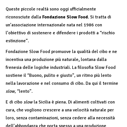
Queste piccole realtà sono oggi ufficialmente
riconosciute dalla
Fondazione Slow Food
. Si tratta di
un’associazione internazionale nata nel 1986 con
l’obiettivo di sostenere e difendere i prodotti a “rischio
estinzione”.
Fondazione Slow Food promuove la qualità del cibo e ne
incentiva una produzione più naturale
,
lontana dalla
frenesia delle logiche industriali. La filosofia Slow Food
sostiene il “Buono, pulito e giusto”, un ritmo più lento
nella lavorazione e nel consumo di cibo. Da qui il termine
slow
, “lento”.
E di cibo
slow
la Sicilia è piena. Di alimenti coltivati con
cura, che vogliono crescere a una velocità naturale per
loro, senza contaminazioni, senza cedere alla necessità
dell’abbondanza che porta spesso a una produzione