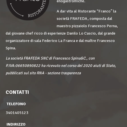
enogastromiche.
A dar vita al Ristorante “Franco” la
società FRAFEDA, composta dal
maestro pizzaiolo Francesco Perna,
dal giovane chef ricco di esperienze Danilo Lo Cascio, dal grande
organizzatore di sala Federico La Franca e dal maître Francesco
Spina.
La società FRAFEDA SNC di Francesco Spina&C., con
P.IVA:06650890822 ha ricevuto nel corso del 2020 aiuti di Stato,
pubblicati sul sito RNA - sezione trasparenza
CONTATTI
TELEFONO
3401405123
INDIRIZZO