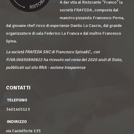
A dar vita al Ristorante “Franco” la
società FRAFEDA, composta dal
maestro pizzaiolo Francesco Perna,
dal giovane chef ricco di esperienze Danilo Lo Cascio, dal grande
organizzatore di sala Federico La Franca e dal maître Francesco
Spina.
La società FRAFEDA SNC di Francesco Spina&C., con
P.IVA:06650890822 ha ricevuto nel corso del 2020 aiuti di Stato,
pubblicati sul sito RNA - sezione trasparenza
CONTATTI
TELEFONO
3401405123
INDIRIZZO
via Castelforte 135