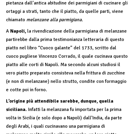
pietanza dall’antica abitudine dei parmigiani di cucinare gli
ortaggi a strati, tanto che il piatto, da quelle parti, viene
chiamato
melanzane alla parmigiana.
A
Napoli,
la rivendicazione della parmigiana di melanzane
partirebbe dalla prima testimonianza letteraria di questo
piatto nel libro “Cuoco galante” del 1733, scritto dal
cuoco pugliese Vincenzo Corrado, il quale cucinava questo
piatto alle corti di Napoli. Ma secondo alcuni studiosi il
vero piatto preparato consisteva nella frittura di zucchine
(e non di melanzane) nello strutto, condite con formaggio
e cotte poi in forno.
L’origine più attendibile sarebbe, dunque, quella
siciliana.
Infatti la melanzana fu importata per la prima
volta in Sicilia (e solo dopo a Napoli) dall’India, da parte
degli Arabi, i quali cucinavano una parmigiana di