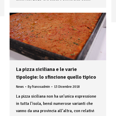
La pizza siciliana e le varie
tipologie: lo sfincione quello tipico
News
By
francoadmin
13 Dicembre 2018
La pizza siciliana non ha un’unica espressione
in tutta l’isola, bensì numerose varianti che
vanno da una provincia all’altra, con relativi