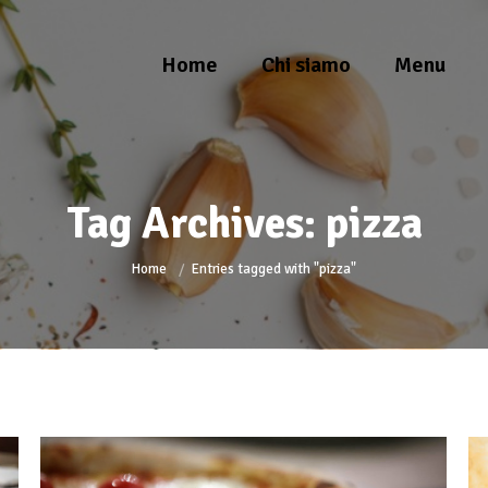
Home
Chi siamo
Menu
Tag Archives:
pizza
You are here:
Home
Entries tagged with "pizza"