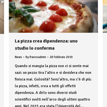
La pizza crea dipendenza: uno
studio lo conferma
News
By
francoadmin
28 Febbraio 2019
Quando si mangia la pizza non ci si sente mai
sazi: un pezzo tira l’altro e si desidera che non
finisca mai. Golosità? Senz’altro, ma c’è di più:
la pizza, infatti, crea a tutti gli effetti
dipendenza. A dirlo sono diversi studi
scientifici svolti nell’arco degli ultimi quattro
anni. Nel 2015 era stata l’Università del…