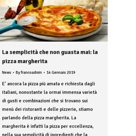
La semplicità che non guasta mai: la
pizza margherita
News
By
francoadmin
14 Gennaio 2019
E’ ancora la pizza più amata e richiesta dagli
italiani, nonostante la ormai immensa varietà
di gusti e combinazioni che si trovano sui
menù dei ristoranti e delle pizzerie, stiamo
parlando della pizza margherita. La
margherita è infatti la pizza per eccellenza,
nella sua semplicità di ingredienti che la