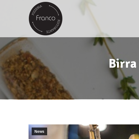
Birra
News