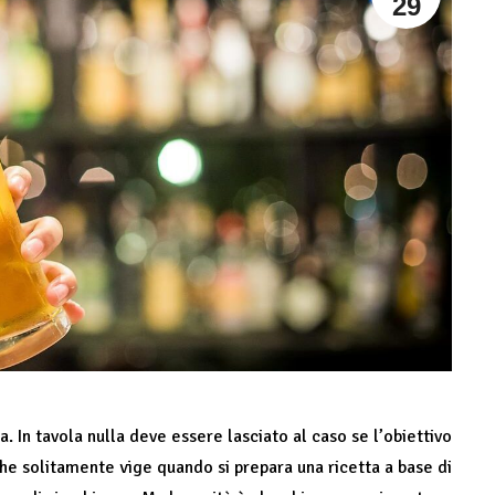
29
. In tavola nulla deve essere lasciato al caso se l’obiettivo
 che solitamente vige quando si prepara una ricetta a base di