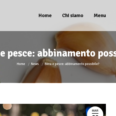
Home
Chi siamo
Menu
 e pesce: abbinamento poss
You are here:
Home
News
Birra e pesce: abbinamento possibile?
MAR