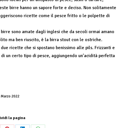
este birre hanno un sapore forte e deciso. Non solitamente
ggeriscono ricette come il pesce fritto o le polpette di
e birre sono amate dagli inglesi che da secoli ormai amano
ito ma ben riuscito, è la birra stout con le ostriche.
no due ricette che si spostano benissimo alle pils. Frizzanti e
 di un certo tipo di pesce, aggiungendo un’acidità perfetta
 Marzo 2022
vidi la pagina