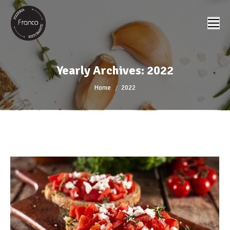
Yearly Archives:
2022
You are here:
Home
2022